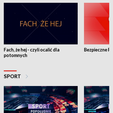
Fach, że hej - czyli ocalić dla
Bezpieczne P
potomnych
SPORT