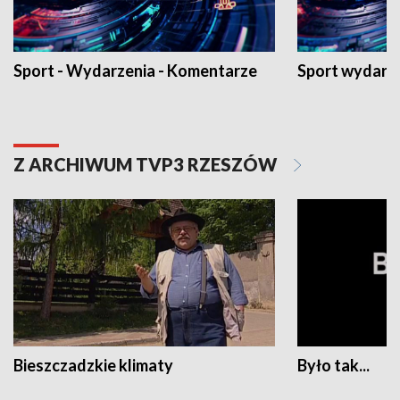
Sport - Wydarzenia - Komentarze
Sport wydarz
Z ARCHIWUM TVP3 RZESZÓW
Bieszczadzkie klimaty
Było tak...