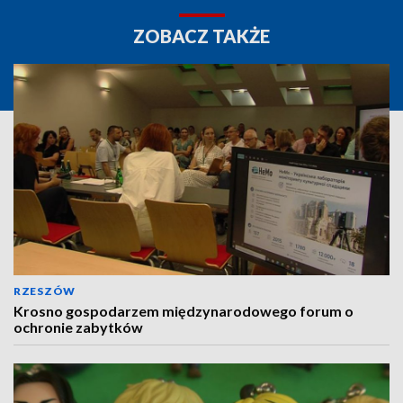
ZOBACZ TAKŻE
RZESZÓW
Krosno gospodarzem międzynarodowego forum o
ochronie zabytków