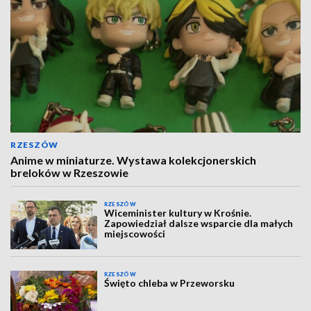
RZESZÓW
Anime w miniaturze. Wystawa kolekcjonerskich
breloków w Rzeszowie
RZESZÓW
Wiceminister kultury w Krośnie.
Zapowiedział dalsze wsparcie dla małych
miejscowości
RZESZÓW
Święto chleba w Przeworsku