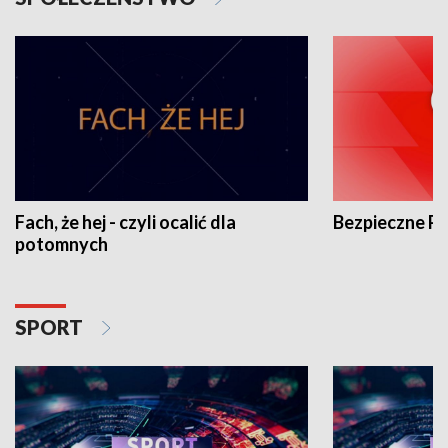
Fach, że hej - czyli ocalić dla
Bezpieczne P
potomnych
SPORT