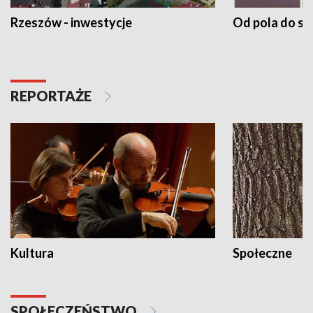
Rzeszów - inwestycje
Od pola do st
REPORTAŻE
Kultura
Społeczne
SPOŁECZEŃSTWO