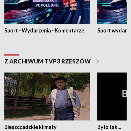
Sport - Wydarzenia - Komentarze
Sport wydarz
Z ARCHIWUM TVP3 RZESZÓW
Bieszczadzkie klimaty
Było tak...