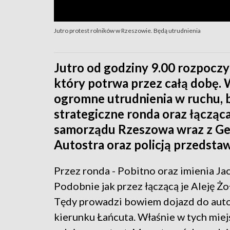
Jutro protest rolników w Rzeszowie. Będą utrudnienia
Jutro od godziny 9.00 rozpoczy
który potrwa przez całą dobę. 
ogromne utrudnienia w ruchu, 
strategiczne ronda oraz łącząca
samorządu Rzeszowa wraz z Ge
Autostra oraz policją przedsta
Przez ronda - Pobitno oraz imienia Jac
Podobnie jak przez łączącą je Aleję Ż
Tędy prowadzi bowiem dojazd do autos
kierunku Łańcuta. Właśnie w tych miej