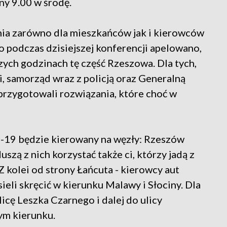
ny 9.00 w środę.
ia zarówno dla mieszkańców jak i kierowców
o podczas dzisiejszej konferencji apelowano,
zych godzinach tę część Rzeszowa. Dla tych,
i, samorząd wraz z policją oraz Generalną
przygotowali rozwiązania, które choć w
 S-19 będzie kierowany na węzły: Rzeszów
zą z nich korzystać także ci, którzy jadą z
 kolei od strony Łańcuta - kierowcy aut
li skręcić w kierunku Malawy i Słociny. Dla
icę Leszka Czarnego i dalej do ulicy
m kierunku.