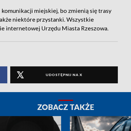
komunikacji miejskiej, bo zmienią się trasy
także niektóre przystanki. Wszystkie
onie internetowej Urzędu Miasta Rzeszowa.
UDOSTĘPNIJ NA X
ZOBACZ TAKŻE