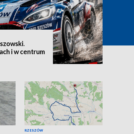
szowski.
ach i w centrum
RZESZÓW