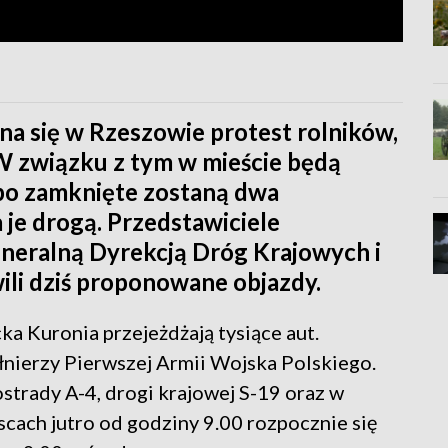
na się w Rzeszowie protest rolników,
W związku z tym w mieście będą
bo zamknięte zostaną dwa
 je drogą. Przedstawiciele
neralną Dyrekcją Dróg Krajowych i
wili dziś proponowane objazdy.
ka Kuronia przejeżdżają tysiące aut.
ołnierzy Pierwszej Armii Wojska Polskiego.
trady A-4, drogi krajowej S-19 oraz w
scach jutro od godziny 9.00 rozpocznie się