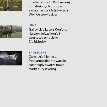
55 ofiar Zbrodni Wołyńskiej
odnalezionych podczas
ekshumacji w Ostrówkach i
Woli Ostrowieckiej
INNE
Galicyjskie Lato z Koniem.
Najpiękniejsze konie i
sportowe emocje w
Bieździedzy
SPOŁECZNE
Carpathia Memory.
Podkarpackie i słowackie
samorządy tworzą nową
markę turystyczną