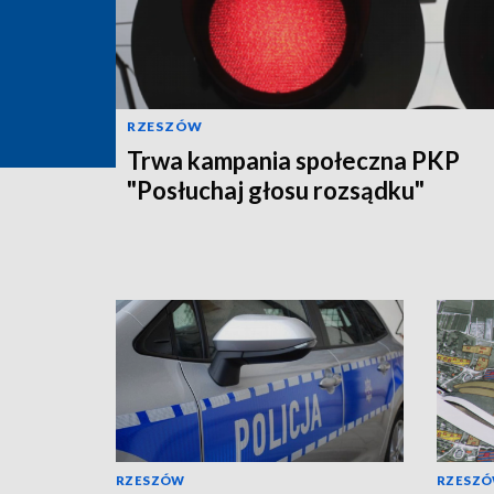
RZESZÓW
Trwa kampania społeczna PKP
"Posłuchaj głosu rozsądku"
RZESZÓW
RZESZ