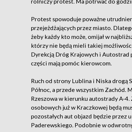
rolniczy protest. Ma potrwać do godzi
Protest spowoduje poważne utrudnien
przejeżdżających przez miasto. Dlateg
żeby każdy kto może, omijał w najbliżs
którzy nie będą mieli takiej możliwośc
Dyrekcją Dróg Krajowych i Autostrad 
części mają pomóc kierowcom.
Ruch od strony Lublina i Niska drogą
Północ, a przede wszystkim Zachód. Mus
Rzeszowa w kierunku autostrady A-4. Z
osobowych już w Kraczkowej będą musie
pozostałych aut objazd będzie przez ul
Paderewskiego. Podobnie w odwrotny