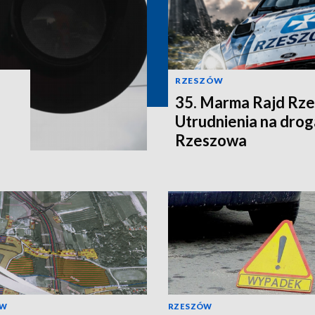
RZESZÓW
35. Marma Rajd Rze
Utrudnienia na drog
Rzeszowa
ÓW
RZESZÓW