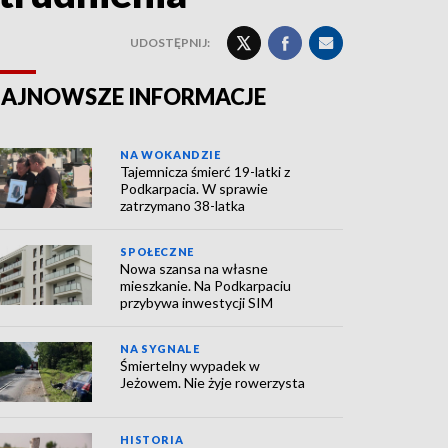
UDOSTĘPNIJ:
AJNOWSZE INFORMACJE
NA WOKANDZIE
Tajemnicza śmierć 19-latki z
Podkarpacia. W sprawie
zatrzymano 38-latka
SPOŁECZNE
Nowa szansa na własne
mieszkanie. Na Podkarpaciu
przybywa inwestycji SIM
NA SYGNALE
Śmiertelny wypadek w
Jeżowem. Nie żyje rowerzysta
HISTORIA