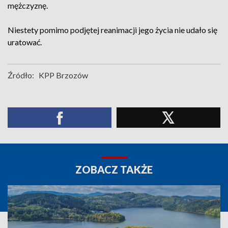
mężczyznę.
Niestety pomimo podjętej reanimacji jego życia nie udało się
uratować.
Źródło:
KPP Brzozów
ZOBACZ TAKŻE