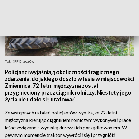
Fot. KPP Brzozów
Policjanci wyjaśniają okoliczności tragicznego
zdarzenia, do jakiego doszło w lesie w miejscowości
Zmiennica. 72-letni mężczyzna został
przygnieciony przez ciągnik rolniczy. Niestety jego
życia nie udało się uratować.
Ze wstępnych ustaleń policjantów wynika, że 72-letni
mężczyzna kierując ciągnikiem rolniczym wykonywał prace
leśne związane z wycinką drzew i ich porządkowaniem. W
pewnym momencie traktor wywrócił się i przygniótł