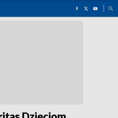
ritas Dzieciom