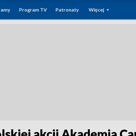
ramy
Program TV
Patronaty
Więcej
skiej akcji Akademia Ca