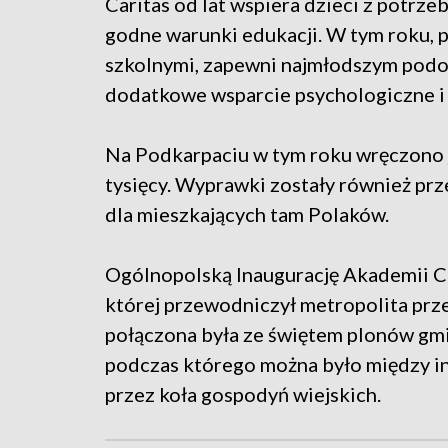
Caritas od lat wspiera dzieci z potrz
godne warunki edukacji. W tym roku,
szkolnymi, zapewni najmłodszym podo
dodatkowe wsparcie psychologiczne i
Na Podkarpaciu w tym roku wręczono j
tysięcy. Wyprawki zostały również prz
dla mieszkających tam Polaków.
Ogólnopolską Inaugurację Akademii Ca
której przewodniczył metropolita prz
połączona była ze świętem plonów gmin
podczas którego można było między 
przez koła gospodyń wiejskich.