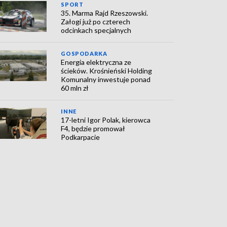
SPORT
35. Marma Rajd Rzeszowski.
Załogi już po czterech
odcinkach specjalnych
GOSPODARKA
Energia elektryczna ze
ścieków. Krośnieński Holding
Komunalny inwestuje ponad
60 mln zł
INNE
17-letni Igor Polak, kierowca
F4, będzie promował
Podkarpacie