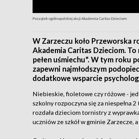
Początek ogólnopolskiej akcji Akademia Caritas Dzieciom
W Zarzeczu koło Przeworska ro
Akademia Caritas Dzieciom. To 
pełen uśmiechu". W tym roku p
zapewni najmłodszym podopiecz
dodatkowe wsparcie psychologi
Niebieskie, fioletowe czy różowe - j
szkolny rozpoczyna się za niespełna 2 
rozdała dzieciom tornistry z wyprawka
uczniów ze szkół w gminie Zarzecze, a