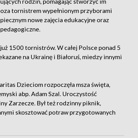
ebujących rodzin, pomagając stworzyć im
 poza tornistrem wypełnionym przyborami
piecznym nowe zajęcia edukacyjne oraz
 pedagogiczne.
uż 1500 tornistrów. W całej Polsce ponad 5
ekazane na Ukrainę i Białoruś, miedzy innymi
ritas Dzieciom rozpoczęła msza święta,
emyski abp. Adam Szal. Uroczystość
y Zarzecze. Był też rodzinny piknik,
innymi skosztować potraw przygotowanych