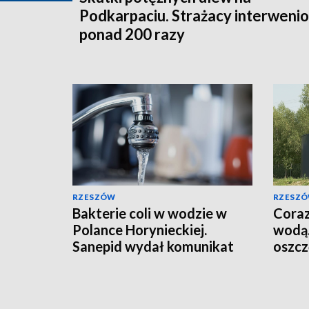
Podkarpaciu. Strażacy interwenio
ponad 200 razy
RZESZÓW
RZESZ
Bakterie coli w wodzie w
Coraz
Polance Horynieckiej.
wodą.
Sanepid wydał komunikat
oszcz