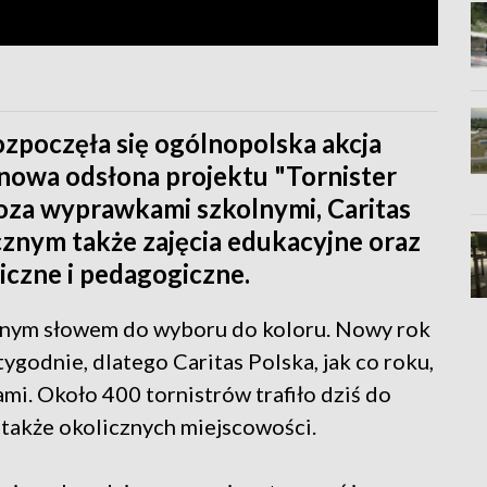
zpoczęła się ogólnopolska akcja
nowa odsłona projektu "Tornister
oza wyprawkami szkolnymi, Caritas
nym także zajęcia edukacyjne oraz
czne i pedagogiczne.
ednym słowem do wyboru do koloru. Nowy rok
tygodnie, dlatego Caritas Polska, jak co roku,
mi. Około 400 tornistrów trafiło dziś do
 także okolicznych miejscowości.