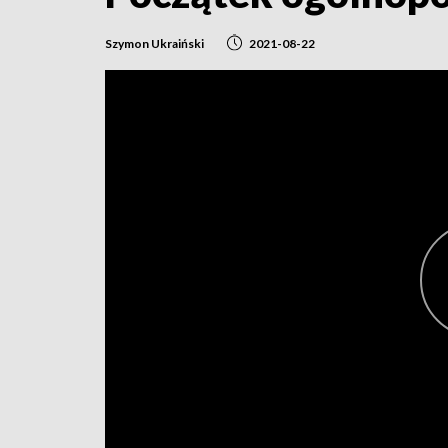
Szymon Ukraiński
2021-08-22