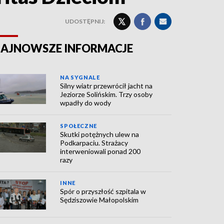
UDOSTĘPNIJ:
AJNOWSZE INFORMACJE
NA SYGNALE
Silny wiatr przewrócił jacht na
Jeziorze Solińskim. Trzy osoby
wpadły do wody
SPOŁECZNE
Skutki potężnych ulew na
Podkarpaciu. Strażacy
interweniowali ponad 200
razy
INNE
Spór o przyszłość szpitala w
Sędziszowie Małopolskim