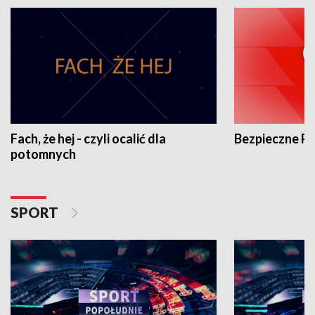
Fach, że hej - czyli ocalić dla
Bezpieczne P
potomnych
SPORT