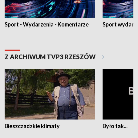
Sport - Wydarzenia - Komentarze
Sport wydarz
Z ARCHIWUM TVP3 RZESZÓW
Bieszczadzkie klimaty
Było tak...