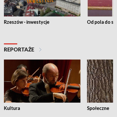
Rzeszów - inwestycje
Od pola do st
REPORTAŻE
Kultura
Społeczne