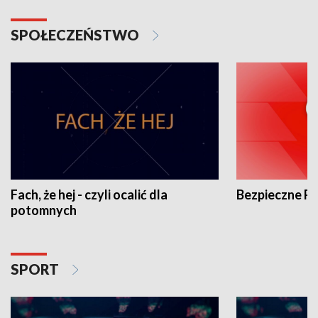
SPOŁECZEŃSTWO
Fach, że hej - czyli ocalić dla
Bezpieczne P
potomnych
SPORT