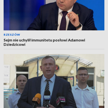
RZESZÓW
Sejm nie uchylił immunitetu posłowi Adamowi
Dziedzicowi