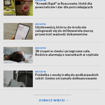
RZESZÓW
"Krewki Rajd" w Rzeszowie. Hołd dla
powstańców i dar dla potrzebujących
RZESZÓW
Użytkownicy, którzy do środy nie
zalogowali się do mObywatela muszą
przywrócić ważność dokumentów
RZESZÓW
38 stopni w cieniu i przegrzane sale.
Rodzice alarmują o warunkach w szpitalu
RZESZÓW
Poidełka z wodą trafią do podkarpackich
szkół. Gminy otrzymały dofinansowanie
ZOBACZ WIĘCEJ