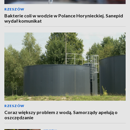
RZESZÓW
Bakterie coli w wodzie w Polance Horynieckiej. Sanepid
wydał komunikat
RZESZÓW
Coraz większy problem z wodą. Samorządy apelują o
oszczędzanie