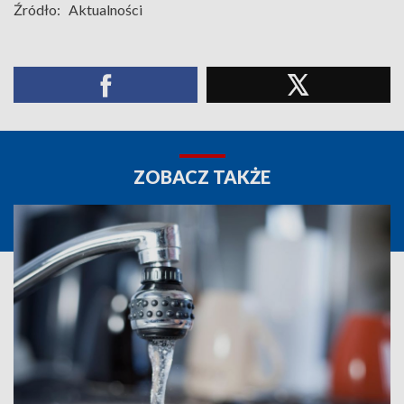
Źródło:
Aktualności
ZOBACZ TAKŻE