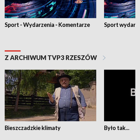
Sport - Wydarzenia - Komentarze
Sport wydarz
Z ARCHIWUM TVP3 RZESZÓW
Bieszczadzkie klimaty
Było tak...