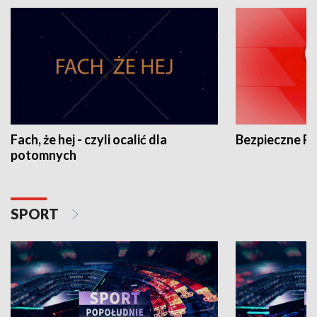
Fach, że hej - czyli ocalić dla
Bezpieczne P
potomnych
SPORT