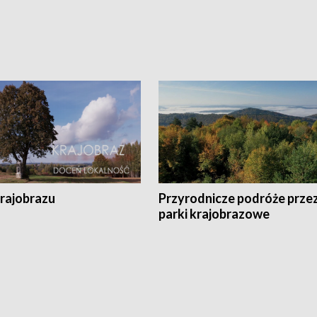
krajobrazu
Przyrodnicze podróże prze
parki krajobrazowe