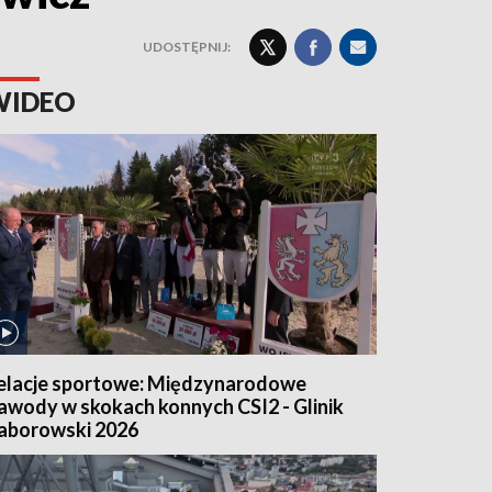
UDOSTĘPNIJ:
WIDEO
elacje sportowe: Międzynarodowe
awody w skokach konnych CSI2 - Glinik
aborowski 2026