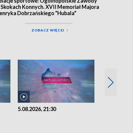
elacje sportowe: Ogólnopolskie Zawody
 Skokach Konnych. XVII Memoriał Majora
enryka Dobrzańskiego "Hubala"
ZOBACZ WIĘCEJ
5.08.2026, 21:30
5.08.2026, 18