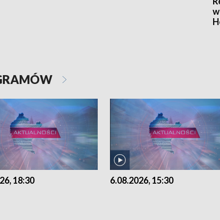
R
w
H
OGRAMÓW
26, 18:30
6.08.2026, 15:30