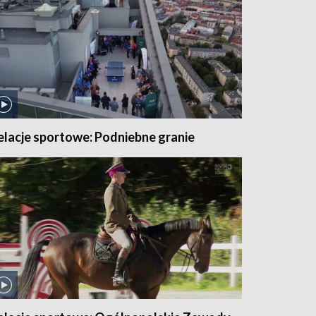
elacje sportowe: Podniebne granie