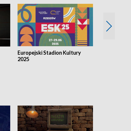
Europejski Stadion Kultury
Magazyn Kul
2025