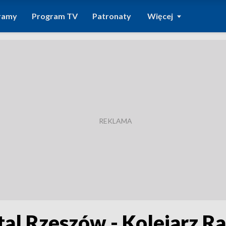
ramy
Program TV
Patronaty
Więcej
Stal Rzeszów - Kolejarz R