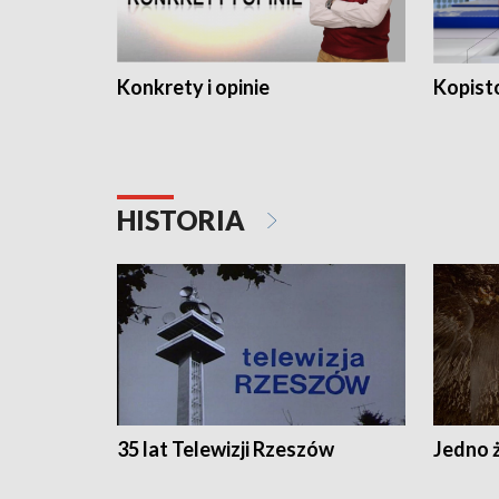
Konkrety i opinie
Kopist
HISTORIA
35 lat Telewizji Rzeszów
Jedno ż