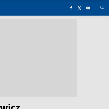
awicz