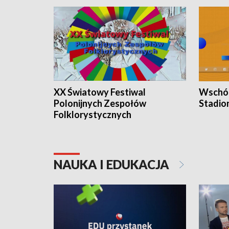
XX Światowy Festiwal
Wschód
Polonijnych Zespołów
Stadio
Folklorystycznych
NAUKA I EDUKACJA