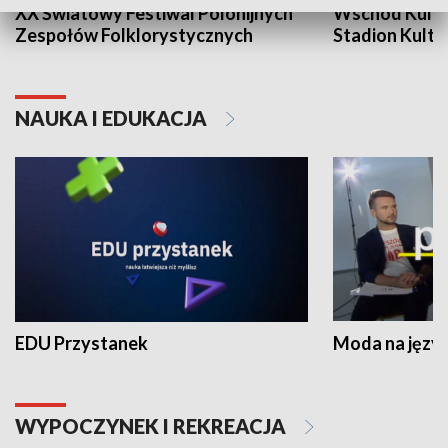
XX Światowy Festiwal Polonijnych
Wschód Kultur
Zespołów Folklorystycznych
Stadion Kultu
NAUKA I EDUKACJA
EDU Przystanek
Moda na język
WYPOCZYNEK I REKREACJA