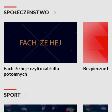
SPOŁECZEŃSTWO
Fach, że hej - czyli ocalić dla
Bezpieczne P
potomnych
SPORT