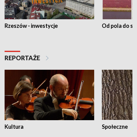
Rzeszów - inwestycje
Od pola do st
REPORTAŻE
Kultura
Społeczne