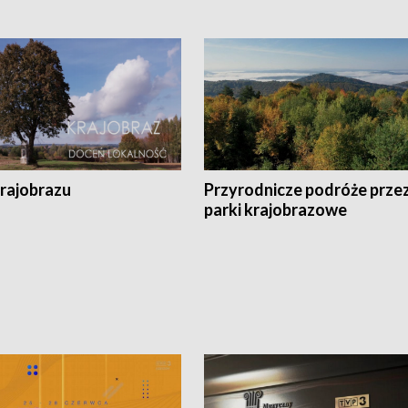
krajobrazu
Przyrodnicze podróże prze
parki krajobrazowe