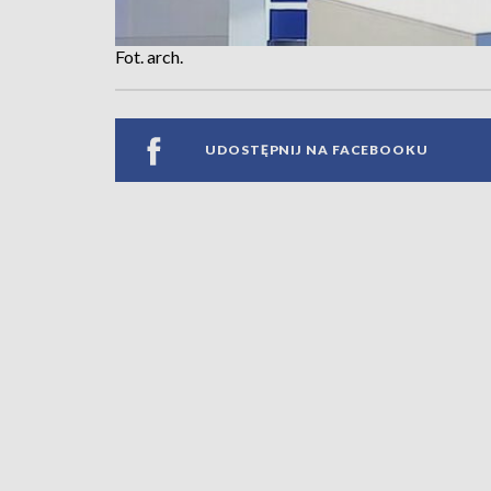
Fot. arch.
UDOSTĘPNIJ NA FACEBOOKU