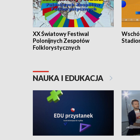
XX Światowy Festiwal
Wschód
Polonijnych Zespołów
Stadio
Folklorystycznych
NAUKA I EDUKACJA