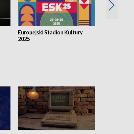
Europejski Stadion Kultury
Magazyn Kul
2025