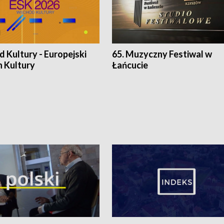
 Kultury - Europejski
65. Muzyczny Festiwal w
n Kultury
Łańcucie