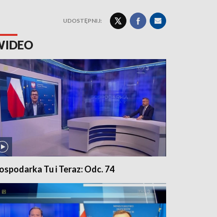
UDOSTĘPNIJ:
WIDEO
ospodarka Tu i Teraz: Odc. 74