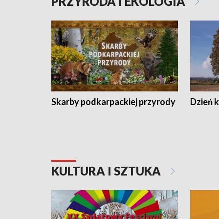
PRZYRODA I EKOLOGIA
Skarby podkarpackiej przyrody
Dzień 
KULTURA I SZTUKA