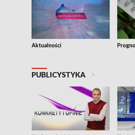
Aktualności
Progno
PUBLICYSTYKA