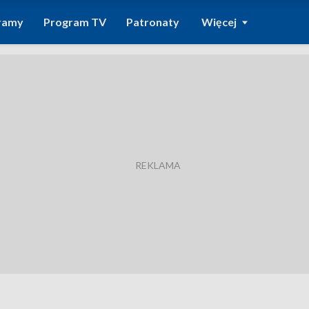
ramy
Program TV
Patronaty
Więcej