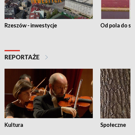
Rzeszów - inwestycje
Od pola do st
REPORTAŻE
Kultura
Społeczne