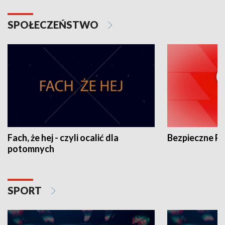
SPOŁECZEŃSTWO
Fach, że hej - czyli ocalić dla
Bezpieczne P
potomnych
SPORT