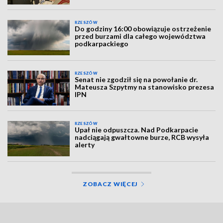
RZESZÓW
Do godziny 16:00 obowiązuje ostrzeżenie
przed burzami dla całego województwa
podkarpackiego
RZESZÓW
Senat nie zgodził się na powołanie dr.
Mateusza Szpytmy na stanowisko prezesa
IPN
RZESZÓW
Upał nie odpuszcza. Nad Podkarpacie
nadciągają gwałtowne burze, RCB wysyła
alerty
ZOBACZ WIĘCEJ