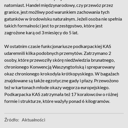
natomiast. Handel międzynarodowy, czy przewóz przez
granice, jest możliwy pod warunkiem zachowania tych
gatunków w środowisku naturalnym. Jeżeli osoba nie spełnia
takich formalności jest to przestępstwo, które jest
zagrożone karą od 3 miesięcy do 5 lat.
W ostatnim czasie funkcjonariusze podkarpackiej KAS
udaremnili kilka podobnych przemytów. Zatrzymano 2
osoby, które przewoziły skórę niedźwiedzia brunatnego,
chronionego Konwencją Waszyngtońską i spreparowany
okaz chronionego krokodyla krótkopyskiego. W bagażach
znajdowane są także egzotyczne gady i płazy. Przewożono
też w kartonach młode okazy węgorza europejskiego.
Podkarpacka KAS zatrzymała też 17 koralowców o różnej
formie i strukturze, które ważyły ponad 6 kilogramów.
Źródło:
Aktualności