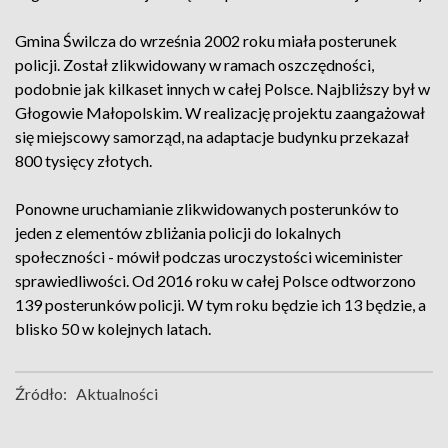
Gmina Świlcza do września 2002 roku miała posterunek
policji. Został zlikwidowany w ramach oszczędności,
podobnie jak kilkaset innych w całej Polsce. Najbliższy był w
Głogowie Małopolskim. W realizację projektu zaangażował
się miejscowy samorząd, na adaptacje budynku przekazał
800 tysięcy złotych.
Ponowne uruchamianie zlikwidowanych posterunków to
jeden z elementów zbliżania policji do lokalnych
społeczności - mówił podczas uroczystości wiceminister
sprawiedliwości. Od 2016 roku w całej Polsce odtworzono
139 posterunków policji. W tym roku będzie ich 13 będzie, a
blisko 50 w kolejnych latach.
Źródło:
Aktualności