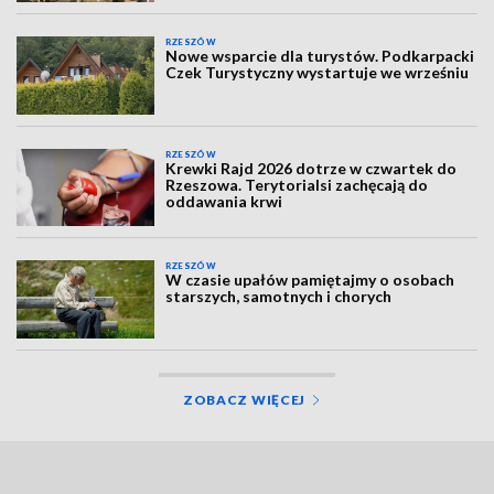
RZESZÓW
Nowe wsparcie dla turystów. Podkarpacki
Czek Turystyczny wystartuje we wrześniu
RZESZÓW
Krewki Rajd 2026 dotrze w czwartek do
Rzeszowa. Terytorialsi zachęcają do
oddawania krwi
RZESZÓW
W czasie upałów pamiętajmy o osobach
starszych, samotnych i chorych
ZOBACZ WIĘCEJ