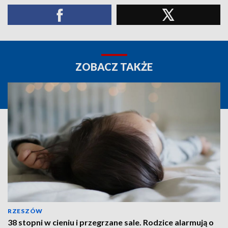
ZOBACZ TAKŻE
RZESZÓW
38 stopni w cieniu i przegrzane sale. Rodzice alarmują o