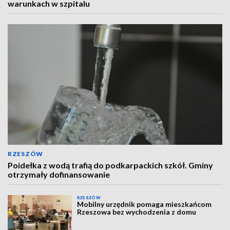
warunkach w szpitalu
RZESZÓW
Poidełka z wodą trafią do podkarpackich szkół. Gminy
otrzymały dofinansowanie
RZESZÓW
Mobilny urzędnik pomaga mieszkańcom
Rzeszowa bez wychodzenia z domu