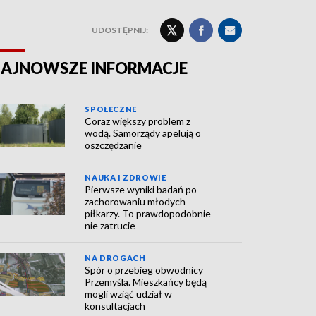
UDOSTĘPNIJ:
AJNOWSZE INFORMACJE
SPOŁECZNE
Coraz większy problem z
wodą. Samorządy apelują o
oszczędzanie
NAUKA I ZDROWIE
Pierwsze wyniki badań po
zachorowaniu młodych
piłkarzy. To prawdopodobnie
nie zatrucie
NA DROGACH
Spór o przebieg obwodnicy
Przemyśla. Mieszkańcy będą
mogli wziąć udział w
konsultacjach