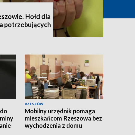
eszowie. Hołd dla
la potrzebujących
RZESZÓW
 do
Mobilny urzędnik pomaga
Gminy
mieszkańcom Rzeszowa bez
anie
wychodzenia z domu