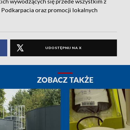
skich wywodzących się przede wszystkim z
o Podkarpacia oraz promocji lokalnych
UDOSTĘPNIJ NA X
ZOBACZ TAKŻE