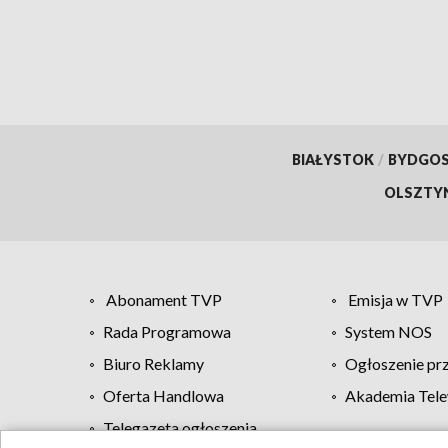
dokumentów
BIAŁYSTOK
/
BYDGO
OLSZTY
Abonament TVP
Emisja w TVP
Rada Programowa
System NOS
Biuro Reklamy
Ogłoszenie pr
Oferta Handlowa
Akademia Tele
Telegazeta ogłoszenia