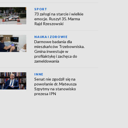
SPORT
73 załogi na starcie i wielkie
emocje. Ruszył 35. Marma
Rajd Rzeszowski
NAUKA I ZDROWIE
Darmowe badania dla
mieszkańców Trzebowniska.
Gmina inwestuje w
profilaktykę i zachęca do
zameldowania
INNE
Senat nie zgodził się na
powołanie dr. Mateusza
Szpytmy na stanowisko
prezesa IPN