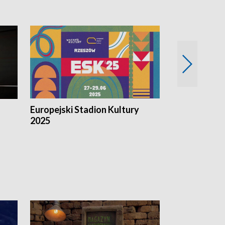
Europejski Stadion Kultury
Magazyn Kul
2025