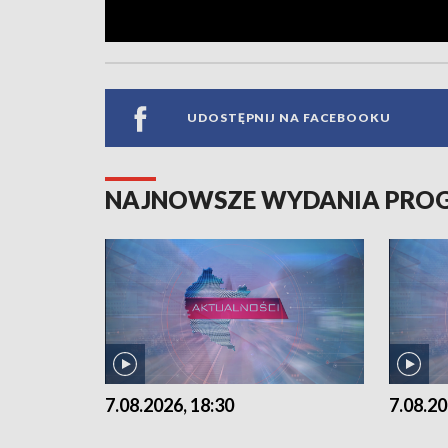
UDOSTĘPNIJ NA FACEBOOKU
NAJNOWSZE WYDANIA PR
7.08.2026, 18:30
7.08.20