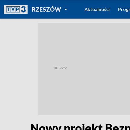
POWRÓT DO
RZESZÓW
Aktualności
Prog
TVP REGIONY
Nowy projekt Bez