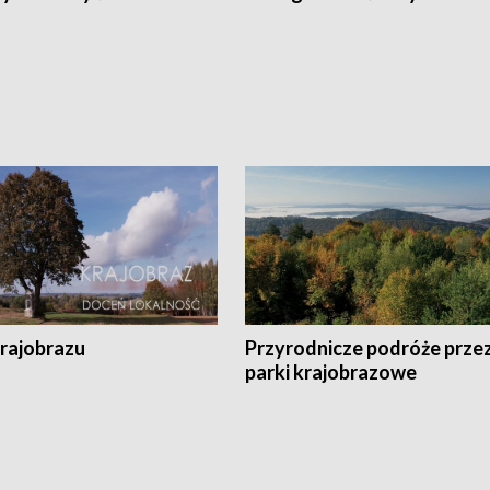
krajobrazu
Przyrodnicze podróże prze
parki krajobrazowe