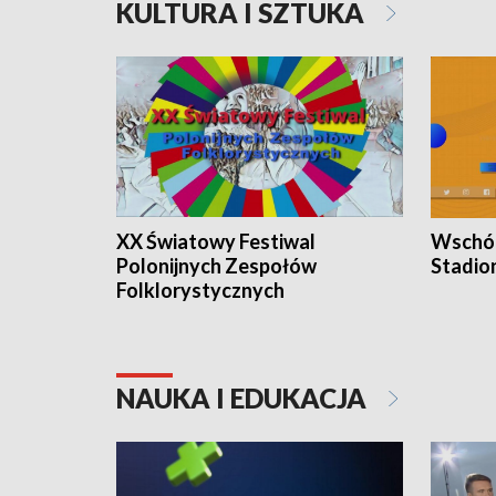
KULTURA I SZTUKA
XX Światowy Festiwal
Wschód
Polonijnych Zespołów
Stadio
Folklorystycznych
NAUKA I EDUKACJA