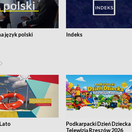
 język polski
Indeks
 Lato
Podkarpacki Dzień Dziecka 
Telewizją Rzeszów 2026