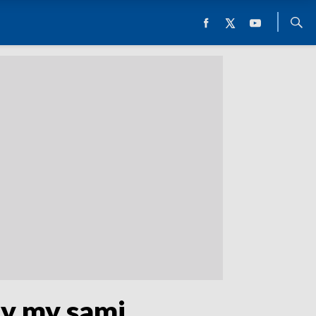
y my sami