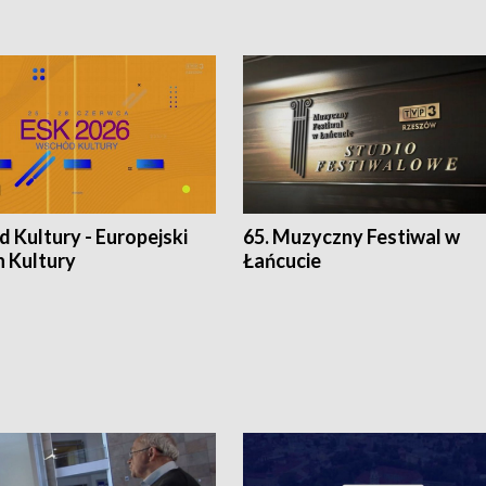
 Kultury - Europejski
65. Muzyczny Festiwal w
n Kultury
Łańcucie