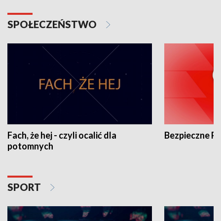
SPOŁECZEŃSTWO
Fach, że hej - czyli ocalić dla
Bezpieczne P
potomnych
SPORT