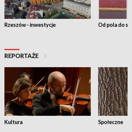
Rzeszów - inwestycje
Od pola do st
REPORTAŻE
Kultura
Społeczne