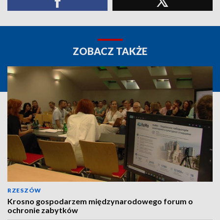
ZOBACZ TAKŻE
RZESZÓW
Krosno gospodarzem międzynarodowego forum o
ochronie zabytków