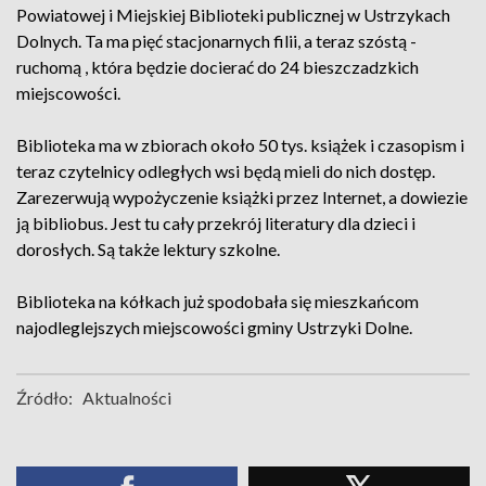
Powiatowej i Miejskiej Biblioteki publicznej w Ustrzykach
Dolnych. Ta ma pięć stacjonarnych filii, a teraz szóstą -
ruchomą , która będzie docierać do 24 bieszczadzkich
miejscowości.
Biblioteka ma w zbiorach około 50 tys. książek i czasopism i
teraz czytelnicy odległych wsi będą mieli do nich dostęp.
Zarezerwują wypożyczenie książki przez Internet, a dowiezie
ją bibliobus. Jest tu cały przekrój literatury dla dzieci i
dorosłych. Są także lektury szkolne.
Biblioteka na kółkach już spodobała się mieszkańcom
najodleglejszych miejscowości gminy Ustrzyki Dolne.
Źródło:
Aktualności