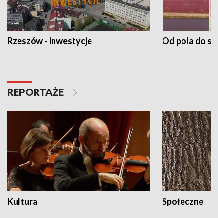
Rzeszów - inwestycje
Od pola do st
REPORTAŻE
Kultura
Społeczne