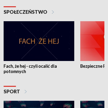
SPOŁECZEŃSTWO
Fach, że hej - czyli ocalić dla
Bezpieczne P
potomnych
SPORT