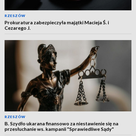
RZESZÓW
Prokuratura zabezpieczyła majątki Macieja Ś. i
Cezarego J.
RZESZÓW
B. Szydło ukarana finansowo za niestawienie się na
przesłuchanie ws. kampanii "Sprawiedliwe Sądy"