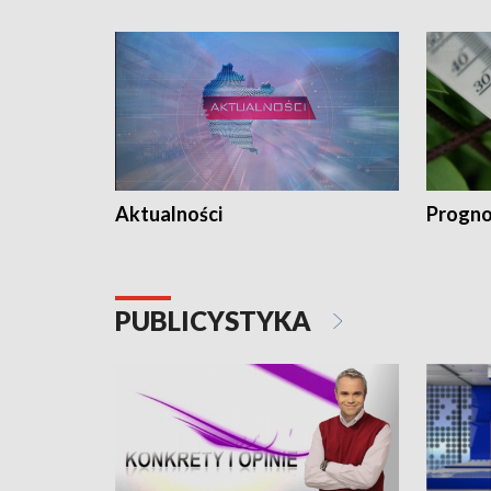
Aktualności
Progno
PUBLICYSTYKA