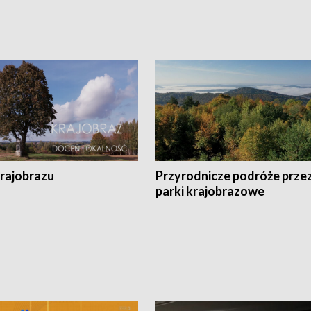
krajobrazu
Przyrodnicze podróże prze
parki krajobrazowe