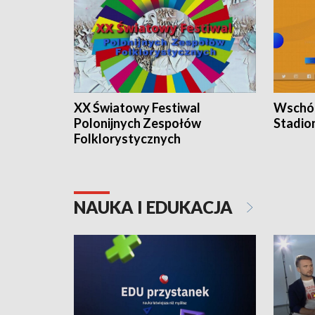
XX Światowy Festiwal
Wschód
Polonijnych Zespołów
Stadio
Folklorystycznych
NAUKA I EDUKACJA