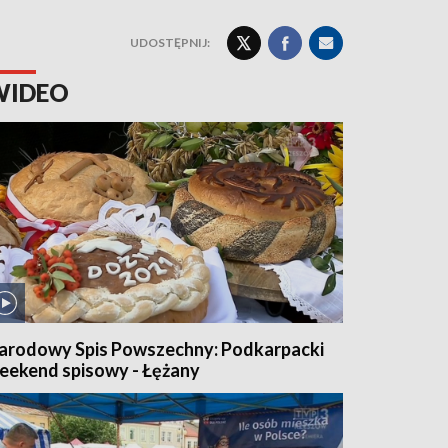
UDOSTĘPNIJ:
WIDEO
arodowy Spis Powszechny: Podkarpacki
eekend spisowy - Łężany