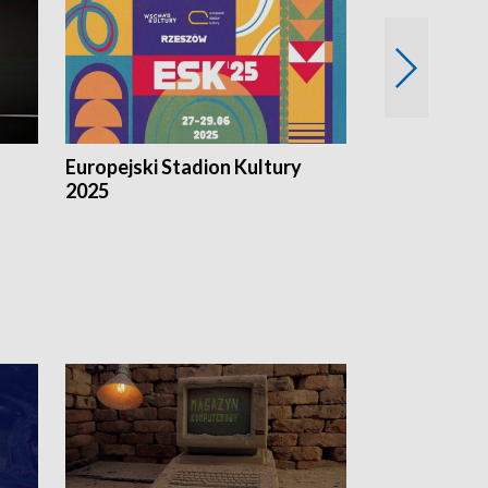
Europejski Stadion Kultury
Magazyn Kul
2025