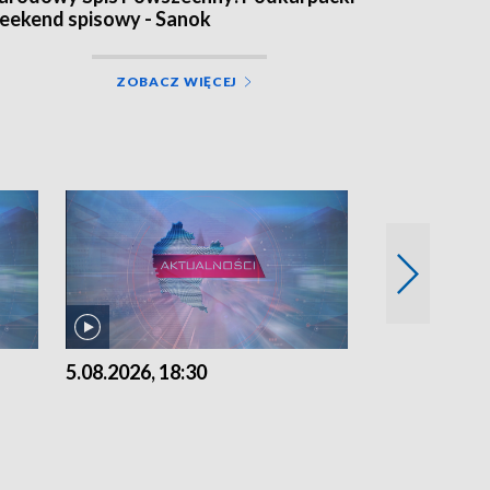
eekend spisowy - Sanok
ZOBACZ WIĘCEJ
5.08.2026, 18:30
5.08.2026, 15