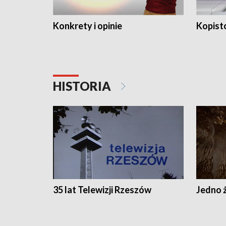
Konkrety i opinie
Kopist
HISTORIA
35 lat Telewizji Rzeszów
Jedno ż