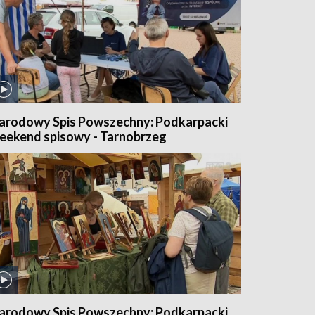
arodowy Spis Powszechny: Podkarpacki
eekend spisowy - Tarnobrzeg
arodowy Spis Powszechny: Podkarpacki