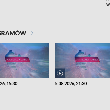
w
OGRAMÓW
26, 15:30
5.08.2026, 21:30