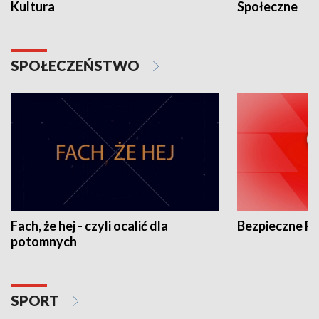
Kultura
Społeczne
SPOŁECZEŃSTWO
Fach, że hej - czyli ocalić dla
Bezpieczne P
potomnych
SPORT