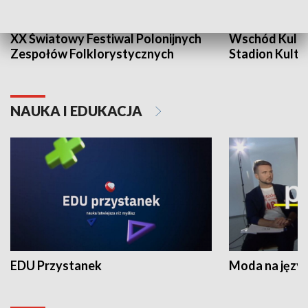
XX Światowy Festiwal Polonijnych
Wschód Kultur
Zespołów Folklorystycznych
Stadion Kultu
NAUKA I EDUKACJA
EDU Przystanek
Moda na język