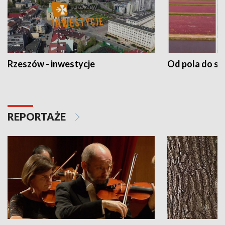
Rzeszów - inwestycje
Od pola do st
REPORTAŻE