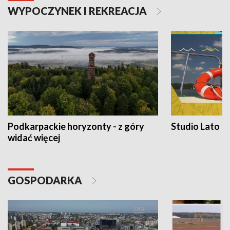
WYPOCZYNEK I REKREACJA
Podkarpackie horyzonty - z góry
Studio Lato
widać więcej
GOSPODARKA