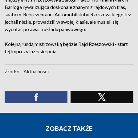
Barłoga rywalizująca doskonale znanym z rajdowych tras,
saabem. Reprezentanci Automobilklubu Rzeszowskiego też
jechali nieźle, prowadzili w swojej klasie, ale musieli się
wycofać po awarii układu paliwowego.
Kolejną rundą mistrzowską będzie Rajd Rzeszowski - start
tej imprezy już 5 sierpnia.
Źródło:
Aktualności
ZOBACZ TAKŻE