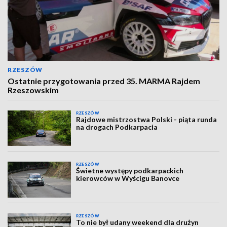
RZESZÓW
Ostatnie przygotowania przed 35. MARMA Rajdem
Rzeszowskim
RZESZÓW
Rajdowe mistrzostwa Polski - piąta runda
na drogach Podkarpacia
RZESZÓW
Świetne występy podkarpackich
kierowców w Wyścigu Banovce
RZESZÓW
To nie był udany weekend dla drużyn