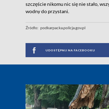
szczęście nikomu nic się nie stało, ws
wodny do przystani.
Źródło:
podkarpacka.policja.gov.pl
UDOSTĘPNIJ NA FACEBOOKU