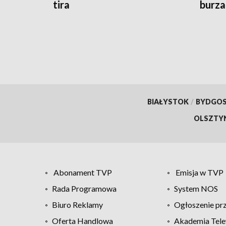
tira
burza
BIAŁYSTOK
/
BYDGO
OLSZTY
Abonament TVP
Emisja w TVP
Rada Programowa
System NOS
Biuro Reklamy
Ogłoszenie pr
Oferta Handlowa
Akademia Tele