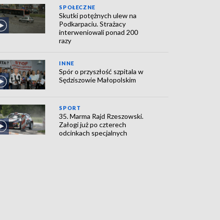
SPOŁECZNE
Skutki potężnych ulew na
Podkarpaciu. Strażacy
interweniowali ponad 200
razy
INNE
Spór o przyszłość szpitala w
Sędziszowie Małopolskim
SPORT
35. Marma Rajd Rzeszowski.
Załogi już po czterech
odcinkach specjalnych