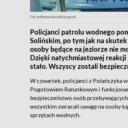
Fot. podkarpacka.policja.gov.pl
Policjanci patrolu wodnego p
Solińskim, po tym jak na skutek
osoby będące na jeziorze nie m
Dzięki natychmiastowej reakcji 
stało. Wszyscy zostali bezpiec
W czwartek, policjanci z Polańczyka
Pogotowiem Ratunkowym i funkcjonari
bezpieczeństwo osób przebywających 
wszystkim zwracali uwagę na osoby kąp
sprzętach wodnych.