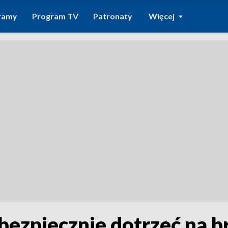
ramy
Program TV
Patronaty
Więcej
 bezpiecznie dotrzeć na b