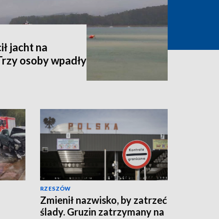
ił jacht na
 Trzy osoby wpadły
RZESZÓW
Zmienił nazwisko, by zatrzeć
ślady. Gruzin zatrzymany na