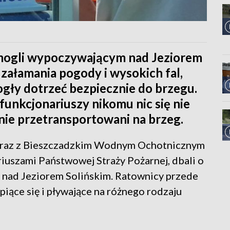
omogli wypoczywającym nad Jeziorem
 załamania pogody i wysokich fal,
ogły dotrzeć bezpiecznie do brzegu.
funkcjonariuszy nikomu nic się nie
znie przetransportowani na brzeg.
 wraz z Bieszczadzkim Wodnym Ochotnicznym
uszami Państwowej Straży Pożarnej, dbali o
nad Jeziorem Solińskim. Ratownicy przede
iące się i pływające na różnego rodzaju