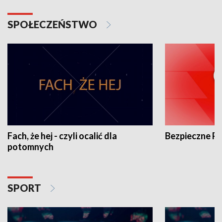
SPOŁECZEŃSTWO
Fach, że hej - czyli ocalić dla
Bezpieczne P
potomnych
SPORT