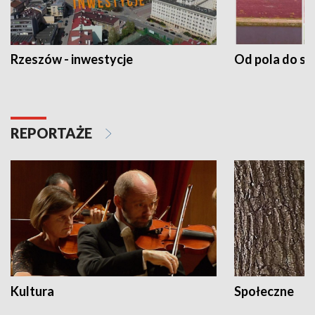
Rzeszów - inwestycje
Od pola do st
REPORTAŻE
Kultura
Społeczne