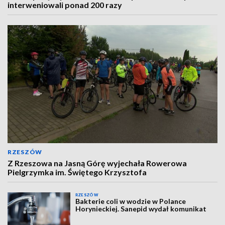
interweniowali ponad 200 razy
RZESZÓW
Z Rzeszowa na Jasną Górę wyjechała Rowerowa
Pielgrzymka im. Świętego Krzysztofa
RZESZÓW
Bakterie coli w wodzie w Polance
Horynieckiej. Sanepid wydał komunikat