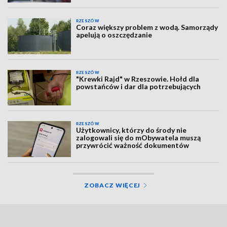
RZESZÓW
Coraz większy problem z wodą. Samorządy
apelują o oszczędzanie
RZESZÓW
"Krewki Rajd" w Rzeszowie. Hołd dla
powstańców i dar dla potrzebujących
RZESZÓW
Użytkownicy, którzy do środy nie
zalogowali się do mObywatela muszą
przywrócić ważność dokumentów
ZOBACZ WIĘCEJ