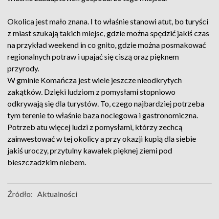
Okolica jest mało znana. I to właśnie stanowi atut, bo turyści
z miast szukają takich miejsc, gdzie można spędzić jakiś czas
na przykład weekend in co gnito, gdzie można posmakować
regionalnych potraw i upajać się ciszą oraz pięknem
przyrody.
W gminie Komańcza jest wiele jeszcze nieodkrytych
zakątków. Dzięki ludziom z pomysłami stopniowo
odkrywają się dla turystów. To, czego najbardziej potrzeba
tym terenie to właśnie baza noclegowa i gastronomiczna.
Potrzeb atu więcej ludzi z pomysłami, którzy zechcą
zainwestować w tej okolicy a przy okazji kupią dla siebie
jakiś uroczy, przytulny kawałek pięknej ziemi pod
bieszczadzkim niebem.
Źródło:
Aktualności