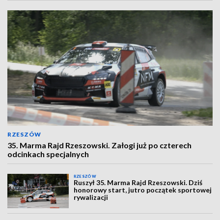
RZESZÓW
35. Marma Rajd Rzeszowski. Załogi już po czterech
odcinkach specjalnych
RZESZÓW
Ruszył 35. Marma Rajd Rzeszowski. Dziś
honorowy start, jutro początek sportowej
rywalizacji