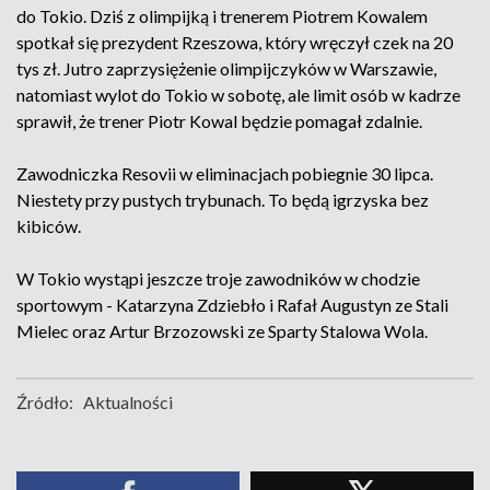
do Tokio. Dziś z olimpijką i trenerem Piotrem Kowalem
spotkał się prezydent Rzeszowa, który wręczył czek na 20
tys zł. Jutro zaprzysiężenie olimpijczyków w Warszawie,
natomiast wylot do Tokio w sobotę, ale limit osób w kadrze
sprawił, że trener Piotr Kowal będzie pomagał zdalnie.
Zawodniczka Resovii w eliminacjach pobiegnie 30 lipca.
Niestety przy pustych trybunach. To będą igrzyska bez
kibiców.
W Tokio wystąpi jeszcze troje zawodników w chodzie
sportowym - Katarzyna Zdziebło i Rafał Augustyn ze Stali
Mielec oraz Artur Brzozowski ze Sparty Stalowa Wola.
Źródło:
Aktualności