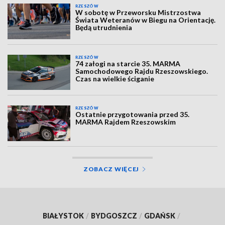
RZESZÓW
W sobotę w Przeworsku Mistrzostwa
Świata Weteranów w Biegu na Orientację.
Będą utrudnienia
RZESZÓW
74 załogi na starcie 35. MARMA
Samochodowego Rajdu Rzeszowskiego.
Czas na wielkie ściganie
RZESZÓW
Ostatnie przygotowania przed 35.
MARMA Rajdem Rzeszowskim
ZOBACZ WIĘCEJ
BIAŁYSTOK
/
BYDGOSZCZ
/
GDAŃSK
/