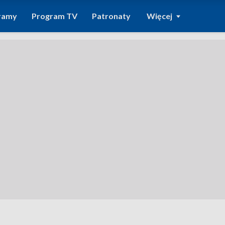
ramy
Program TV
Patronaty
Więcej