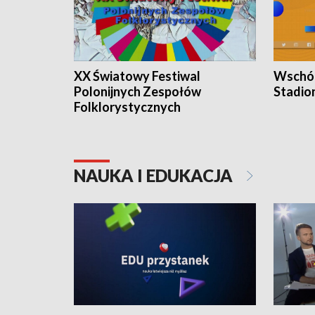
XX Światowy Festiwal
Wschód
Polonijnych Zespołów
Stadio
Folklorystycznych
NAUKA I EDUKACJA