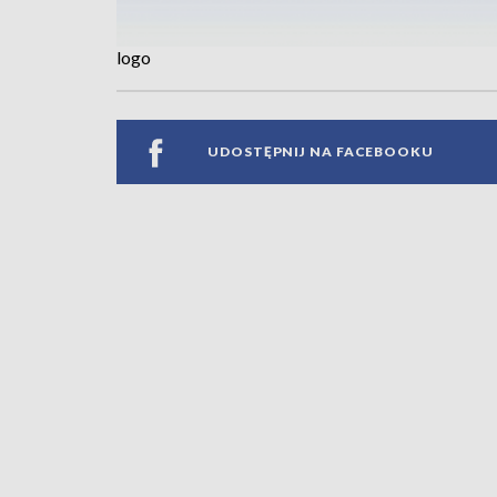
logo
UDOSTĘPNIJ NA FACEBOOKU