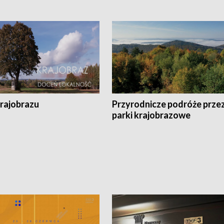
krajobrazu
Przyrodnicze podróże prze
parki krajobrazowe