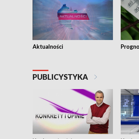
Aktualności
Progno
PUBLICYSTYKA