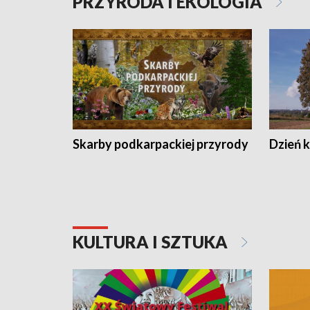
PRZYRODA I EKOLOGIA
Skarby podkarpackiej przyrody
Dzień 
KULTURA I SZTUKA