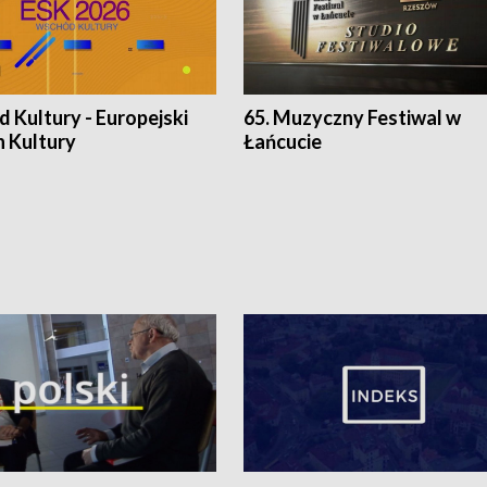
 Kultury - Europejski
65. Muzyczny Festiwal w
n Kultury
Łańcucie