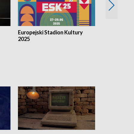
Europejski Stadion Kultury
Magazyn Kul
2025