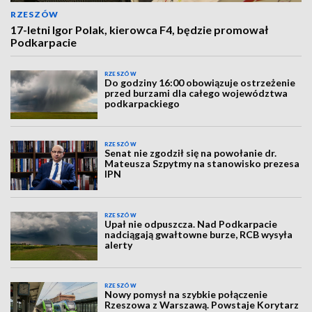
RZESZÓW
17-letni Igor Polak, kierowca F4, będzie promował
Podkarpacie
RZESZÓW
Do godziny 16:00 obowiązuje ostrzeżenie
przed burzami dla całego województwa
podkarpackiego
RZESZÓW
Senat nie zgodził się na powołanie dr.
Mateusza Szpytmy na stanowisko prezesa
IPN
RZESZÓW
Upał nie odpuszcza. Nad Podkarpacie
nadciągają gwałtowne burze, RCB wysyła
alerty
RZESZÓW
Nowy pomysł na szybkie połączenie
Rzeszowa z Warszawą. Powstaje Korytarz