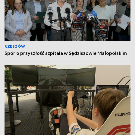
RZESZÓW
Spór o przyszłość szpitala w Sędziszowie Małopolskim