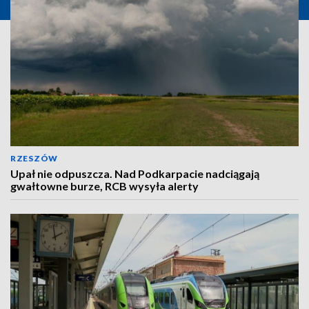
RZESZÓW
Upał nie odpuszcza. Nad Podkarpacie nadciągają
gwałtowne burze, RCB wysyła alerty