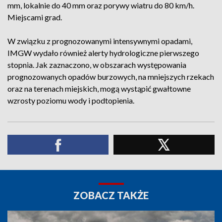
mm, lokalnie do 40 mm oraz porywy wiatru do 80 km/h.
Miejscami grad.
W związku z prognozowanymi intensywnymi opadami,
IMGW wydało również alerty hydrologiczne pierwszego
stopnia. Jak zaznaczono, w obszarach występowania
prognozowanych opadów burzowych, na mniejszych rzekach
oraz na terenach miejskich, mogą wystąpić gwałtowne
wzrosty poziomu wody i podtopienia.
ZOBACZ TAKŻE