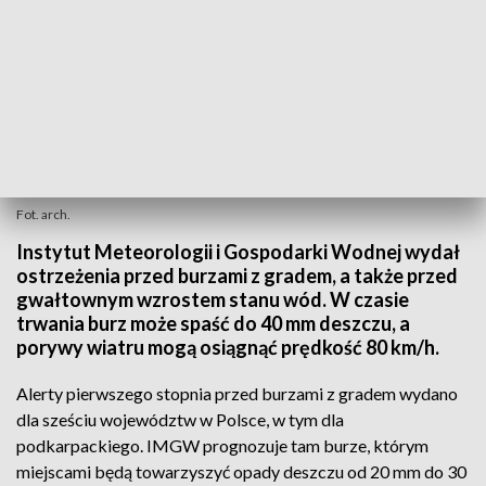
Fot. arch.
Instytut Meteorologii i Gospodarki Wodnej wydał
ostrzeżenia przed burzami z gradem, a także przed
gwałtownym wzrostem stanu wód. W czasie
trwania burz może spaść do 40 mm deszczu, a
porywy wiatru mogą osiągnąć prędkość 80 km/h.
Alerty pierwszego stopnia przed burzami z gradem wydano
dla sześciu województw w Polsce, w tym dla
podkarpackiego. IMGW prognozuje tam burze, którym
miejscami będą towarzyszyć opady deszczu od 20 mm do 30