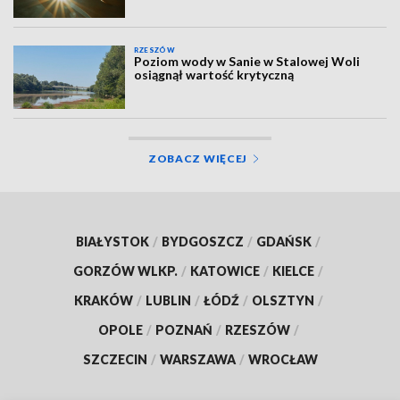
RZESZÓW
Poziom wody w Sanie w Stalowej Woli
osiągnął wartość krytyczną
ZOBACZ WIĘCEJ
BIAŁYSTOK
/
BYDGOSZCZ
/
GDAŃSK
/
GORZÓW WLKP.
/
KATOWICE
/
KIELCE
/
KRAKÓW
/
LUBLIN
/
ŁÓDŹ
/
OLSZTYN
/
OPOLE
/
POZNAŃ
/
RZESZÓW
/
SZCZECIN
/
WARSZAWA
/
WROCŁAW