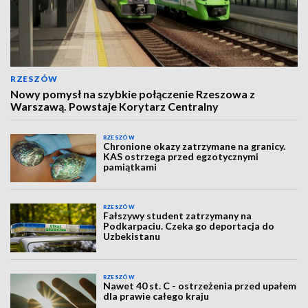
RZESZÓW
Nowy pomysł na szybkie połączenie Rzeszowa z
Warszawą. Powstaje Korytarz Centralny
RZESZÓW
Chronione okazy zatrzymane na granicy.
KAS ostrzega przed egzotycznymi
pamiątkami
RZESZÓW
Fałszywy student zatrzymany na
Podkarpaciu. Czeka go deportacja do
Uzbekistanu
RZESZÓW
Nawet 40 st. C - ostrzeżenia przed upałem
dla prawie całego kraju