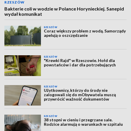
RZESZÓW
Bakterie coli w wodzie w Polance Horynieckiej. Sanepid
wydał komunikat
RZESZÓW
Coraz większy problem z wodą. Samorządy
apelują o oszczędzanie
RZESZÓW
"Krewki Rajd" w Rzeszowie. Hołd dla
powstańców i dar dla potrzebujących
RZESZÓW
Użytkownicy, którzy do środy nie
zalogowali się do mObywatela muszą
przywrócić ważność dokumentów
RZESZÓW
38 stopni w cieniu i przegrzane sale.
Rodzice alarmują o warunkach w szpitalu