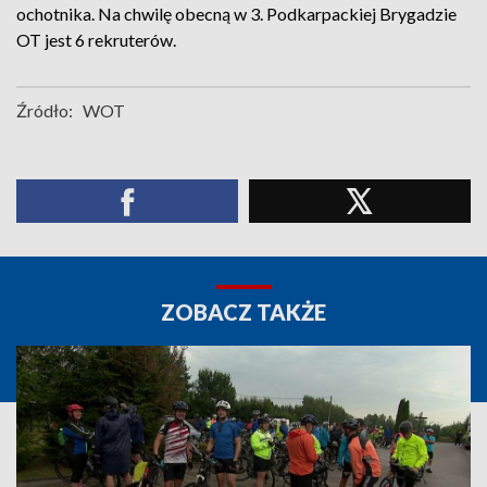
ochotnika. Na chwilę obecną w 3. Podkarpackiej Brygadzie
OT jest 6 rekruterów.
Źródło:
WOT
ZOBACZ TAKŻE