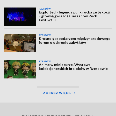
RZESZÓW
Exploited - legenda punk rocka ze Szkocji
- główną gwiazdą Cieszanów Rock
Festiwalu
RZESZÓW
Krosno gospodarzem międzynarodowego
forum o ochronie zabytków
RZESZÓW
Anime w miniaturze. Wystawa
kolekcjonerskich breloków w Rzeszowie
ZOBACZ WIĘCEJ