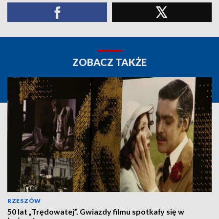
ZOBACZ TAKŻE
RZESZÓW
50 lat „Trędowatej”. Gwiazdy filmu spotkały się w