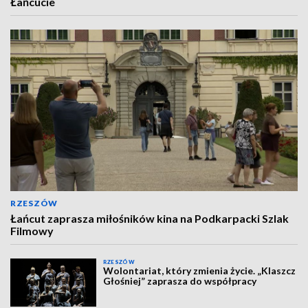
Łańcucie
RZESZÓW
Łańcut zaprasza miłośników kina na Podkarpacki Szlak
Filmowy
RZESZÓW
Wolontariat, który zmienia życie. „Klaszcz
Głośniej” zaprasza do współpracy