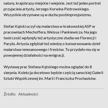
naturę, krajobrazy miejskie i wiejskie. Jest też jeden portret
przyjaciela artysty, Jerzego Korwina Piotrowskiego.
Wszystkie utrzymane są w duchu postimpresjonizmu.
Stefan Kątski uczył się malarstwa w krakowskiej ASP w
pracowniach Mechoffera, Weissa i Pankiewicza. Na jego
twórczość wpłynęły też artystyczne studia we Florencji i
Paryżu. Artysta zgłębiał też wiedzę o konserwowaniu dzieł
malarstwa renesansowego i fresków. To przydało mu się w
powojennej działalności na emigracji.
Wystawę prac Stefana Kątskiego można oglądać do 8
sierpnia. Kolekcja docelowo będzie częścią sanockiej Galerii
Sztuki Współczesnej im. Marii i Franciszka Prochasków.
Źródło:
Aktualności