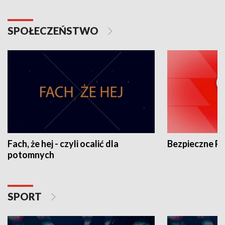
SPOŁECZEŃSTWO
Fach, że hej - czyli ocalić dla
Bezpieczne P
potomnych
SPORT