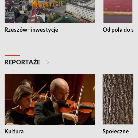
Rzeszów - inwestycje
Od pola do st
REPORTAŻE
Kultura
Społeczne