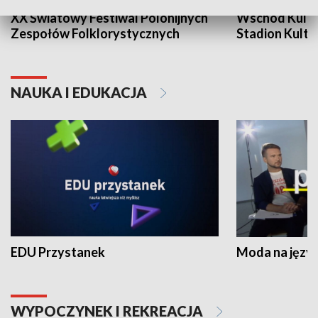
XX Światowy Festiwal Polonijnych
Wschód Kultur
Zespołów Folklorystycznych
Stadion Kultu
NAUKA I EDUKACJA
EDU Przystanek
Moda na język
WYPOCZYNEK I REKREACJA