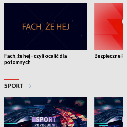
Fach, że hej - czyli ocalić dla
Bezpieczne P
potomnych
SPORT