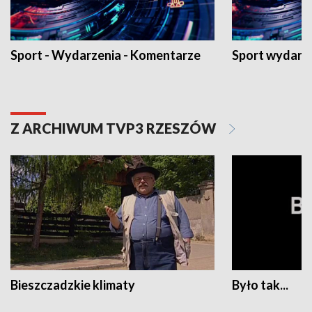
Sport - Wydarzenia - Komentarze
Sport wydarz
Z ARCHIWUM TVP3 RZESZÓW
Bieszczadzkie klimaty
Było tak...