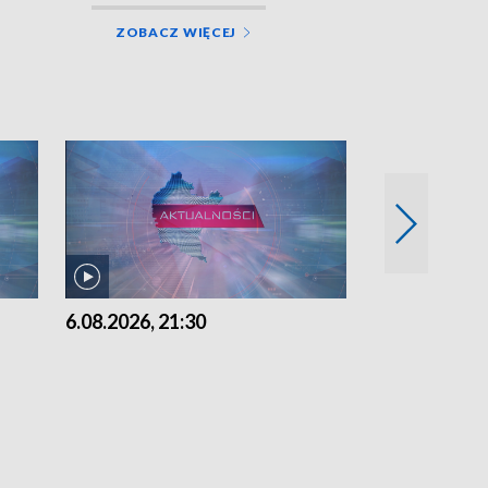
ZOBACZ WIĘCEJ
6.08.2026, 21:30
6.08.2026, 18