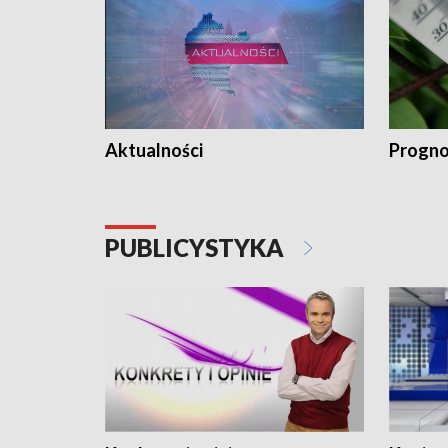
Aktualności
Progno
PUBLICYSTYKA