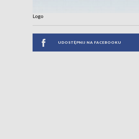
Logo
UDOSTĘPNIJ NA FACEBOOKU