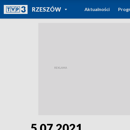
POWRÓT DO
RZESZÓW
Aktualności
Prog
TVP REGIONY
5.07.2021