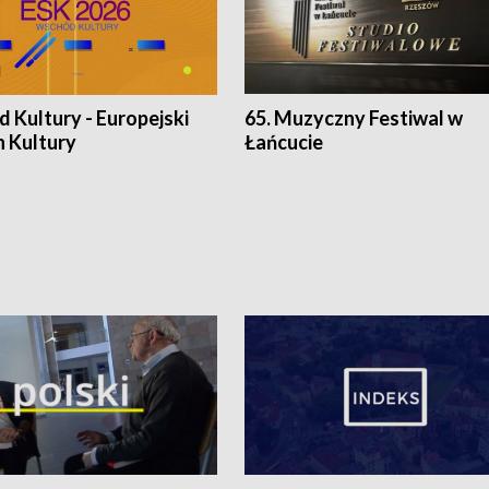
 Kultury - Europejski
65. Muzyczny Festiwal w
n Kultury
Łańcucie