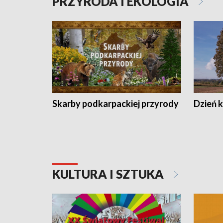
PRZYRODA I EKOLOGIA
Skarby podkarpackiej przyrody
Dzień 
KULTURA I SZTUKA