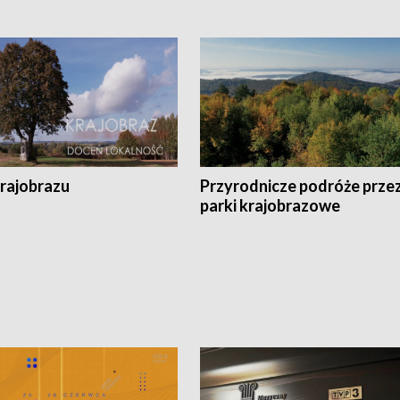
krajobrazu
Przyrodnicze podróże prze
parki krajobrazowe