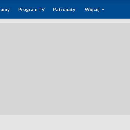
ramy
Program TV
Patronaty
Więcej