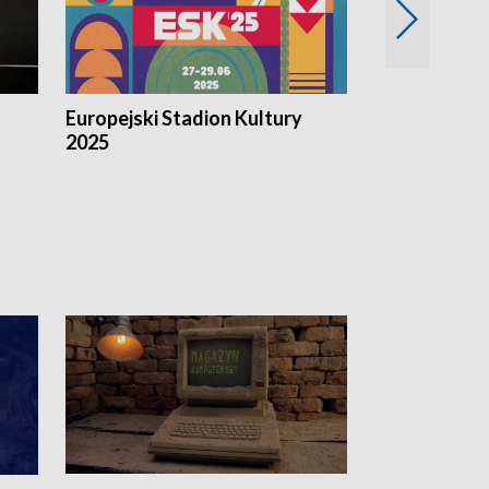
Europejski Stadion Kultury
Magazyn Kul
2025