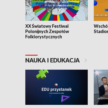
XX Światowy Festiwal
Wschód
Polonijnych Zespołów
Stadio
Folklorystycznych
NAUKA I EDUKACJA