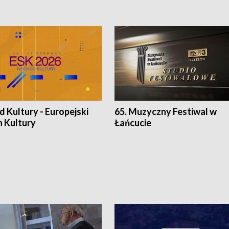
 Kultury - Europejski
65. Muzyczny Festiwal w
n Kultury
Łańcucie