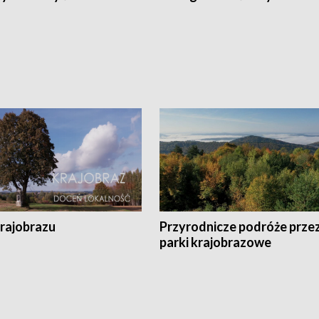
krajobrazu
Przyrodnicze podróże prze
parki krajobrazowe