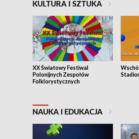
KULTURA I SZTUKA
XX Światowy Festiwal
Wschód
Polonijnych Zespołów
Stadio
Folklorystycznych
NAUKA I EDUKACJA