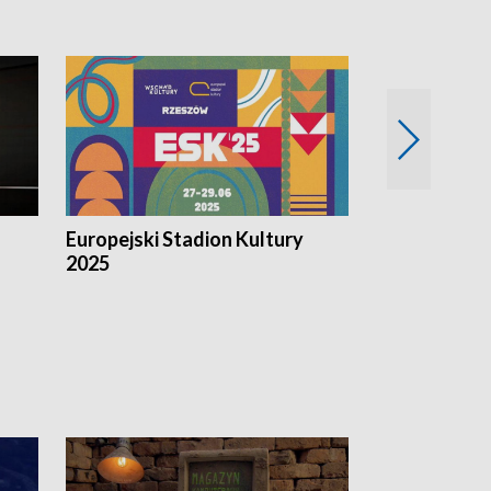
Europejski Stadion Kultury
Magazyn Kul
2025