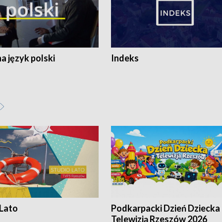
 język polski
Indeks
 Lato
Podkarpacki Dzień Dziecka 
Telewizją Rzeszów 2026