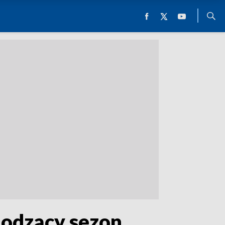
hodzący sezon