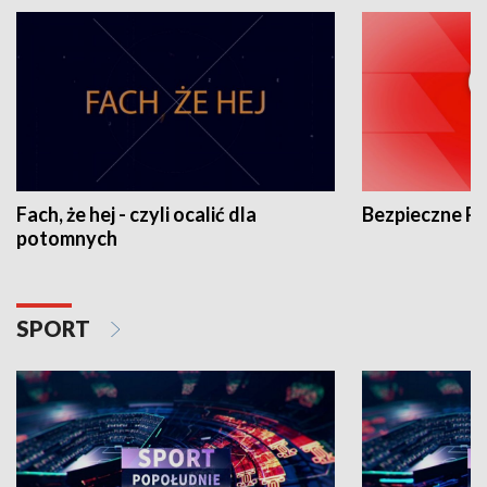
Fach, że hej - czyli ocalić dla
Bezpieczne P
potomnych
SPORT