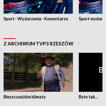
Sport - Wydarzenia - Komentarze
Sport wydarz
Z ARCHIWUM TVP3 RZESZÓW
Bieszczadzkie klimaty
Było tak...