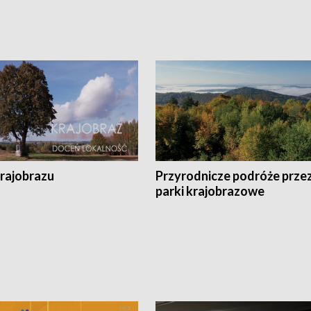
krajobrazu
Przyrodnicze podróże prze
parki krajobrazowe