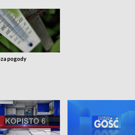
za pogody