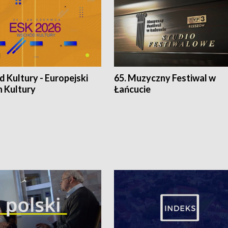
 Kultury - Europejski
65. Muzyczny Festiwal w
n Kultury
Łańcucie