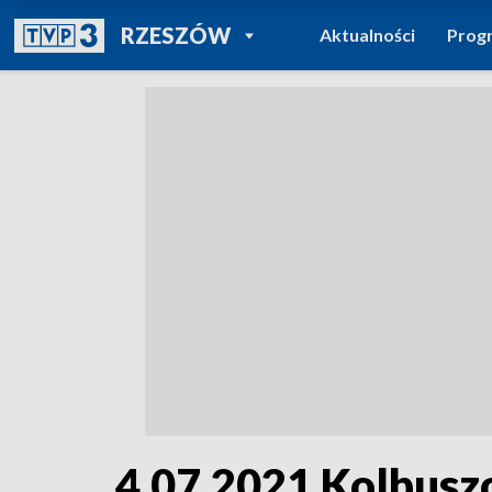
POWRÓT DO
RZESZÓW
Aktualności
Prog
TVP REGIONY
4.07.2021 Kolbusz