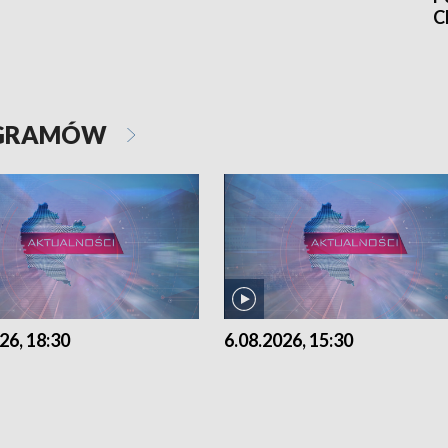
C
OGRAMÓW
26, 18:30
6.08.2026, 15:30