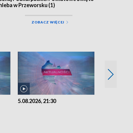
hleba w Przeworsku (1)
ZOBACZ WIĘCEJ
5.08.2026, 21:30
5.08.2026, 18