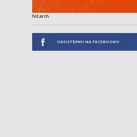
fot.arch.
UDOSTĘPNIJ NA FACEBOOKU