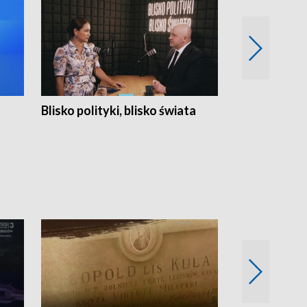
Blisko polityki, blisko świata
Popołudnie 