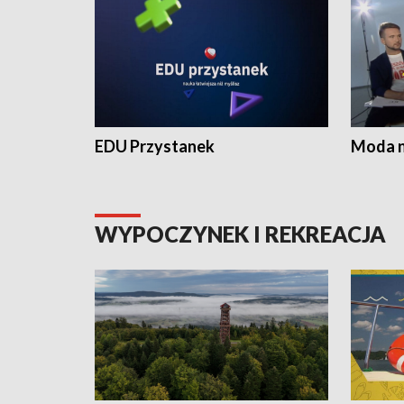
EDU Przystanek
Moda na
WYPOCZYNEK I REKREACJA