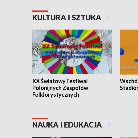
KULTURA I SZTUKA
XX Światowy Festiwal
Wschód
Polonijnych Zespołów
Stadio
Folklorystycznych
NAUKA I EDUKACJA