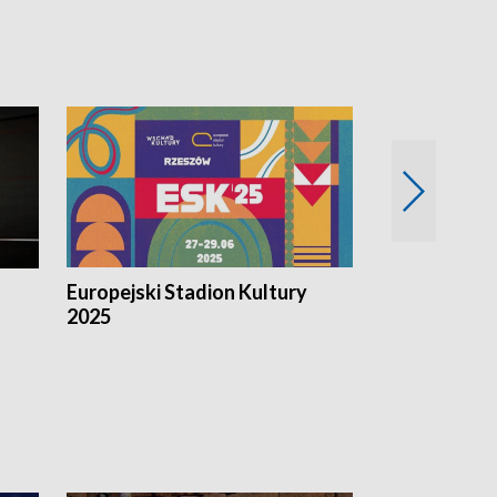
Europejski Stadion Kultury
Magazyn Kul
2025