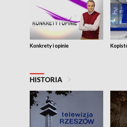
Konkrety i opinie
Kopist
HISTORIA