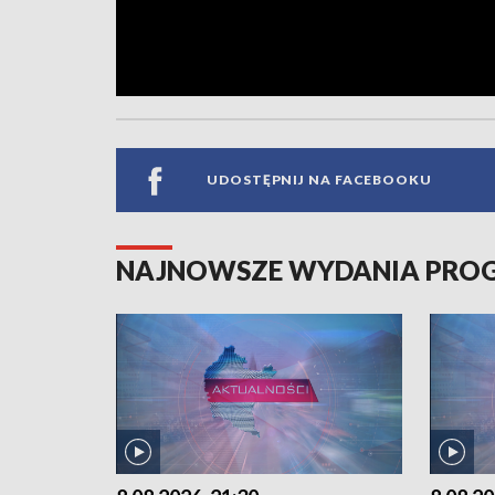
UDOSTĘPNIJ NA FACEBOOKU
NAJNOWSZE WYDANIA PR