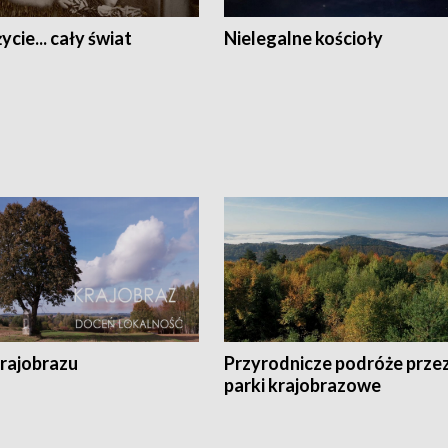
ycie... cały świat
Nielegalne kościoły
krajobrazu
Przyrodnicze podróże prze
parki krajobrazowe