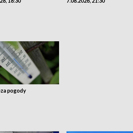
28, 18:30
7.08.2026, 21:30
za pogody