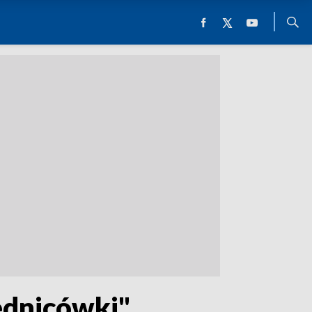
ednicówki"