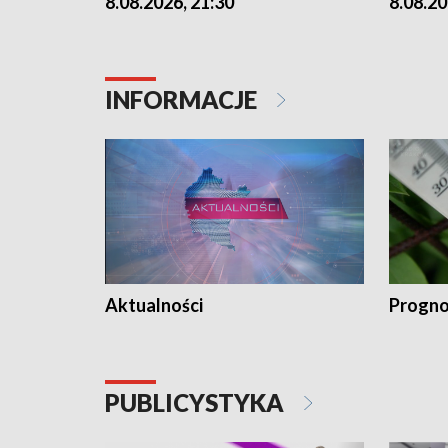
8.08.2026, 21:30
8.08.20
INFORMACJE
Aktualności
Progno
PUBLICYSTYKA