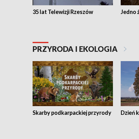
35 lat Telewizji Rzeszów
Jedno ż
PRZYRODA I EKOLOGIA
Skarby podkarpackiej przyrody
Dzień 