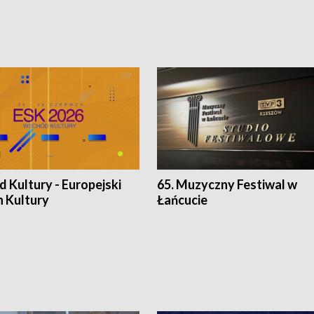
 Kultury - Europejski
65. Muzyczny Festiwal w
n Kultury
Łańcucie