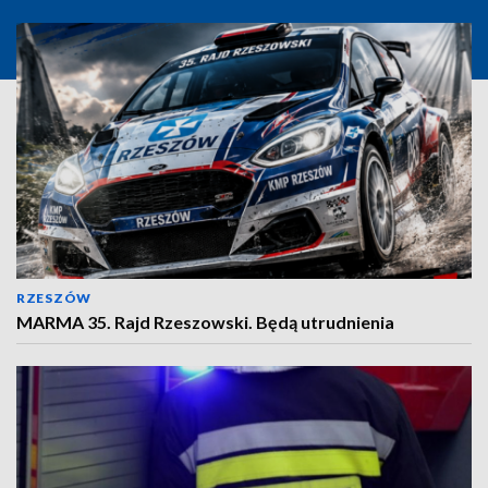
RZESZÓW
MARMA 35. Rajd Rzeszowski. Będą utrudnienia