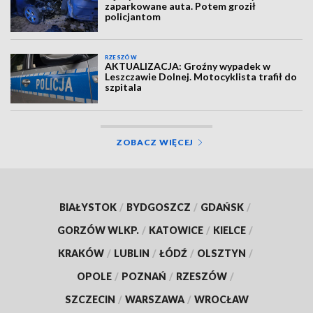
zaparkowane auta. Potem groził
policjantom
RZESZÓW
AKTUALIZACJA: Groźny wypadek w
Leszczawie Dolnej. Motocyklista trafił do
szpitala
ZOBACZ WIĘCEJ
BIAŁYSTOK
/
BYDGOSZCZ
/
GDAŃSK
/
GORZÓW WLKP.
/
KATOWICE
/
KIELCE
/
KRAKÓW
/
LUBLIN
/
ŁÓDŹ
/
OLSZTYN
/
OPOLE
/
POZNAŃ
/
RZESZÓW
/
SZCZECIN
/
WARSZAWA
/
WROCŁAW