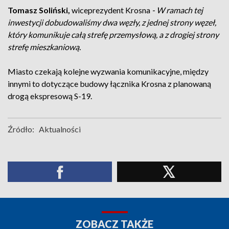
Tomasz Soliński,
wiceprezydent Krosna
- W ramach tej
inwestycji dobudowaliśmy dwa węzły, z jednej strony węzeł,
który komunikuje całą strefę przemysłową, a z drogiej strony
strefę mieszkaniową.
Miasto czekają kolejne wyzwania komunikacyjne, między
innymi to dotyczące budowy łącznika Krosna z planowaną
drogą ekspresową S-19.
Źródło:
Aktualności
ZOBACZ TAKŻE