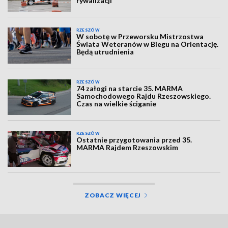
rywalizacji
RZESZÓW
W sobotę w Przeworsku Mistrzostwa
Świata Weteranów w Biegu na Orientację.
Będą utrudnienia
RZESZÓW
74 załogi na starcie 35. MARMA
Samochodowego Rajdu Rzeszowskiego.
Czas na wielkie ściganie
RZESZÓW
Ostatnie przygotowania przed 35.
MARMA Rajdem Rzeszowskim
ZOBACZ WIĘCEJ