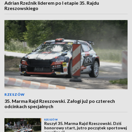
Adrian Rzeźnik liderem po I etapie 35. Rajdu
Rzeszowskiego
RZESZÓW
35. Marma Rajd Rzeszowski. Załogi już po czterech
odcinkach specjalnych
RZESZÓW
Ruszył 35. Marma Rajd Rzeszowski. Dziś
honorowy start, jutro początek sportowej