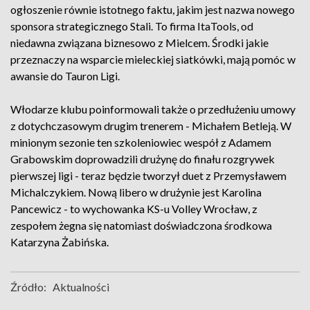
ogłoszenie równie istotnego faktu, jakim jest nazwa nowego
sponsora strategicznego Stali. To firma ItaTools, od
niedawna związana biznesowo z Mielcem. Środki jakie
przeznaczy na wsparcie mieleckiej siatkówki, mają pomóc w
awansie do Tauron Ligi.
Włodarze klubu poinformowali także o przedłużeniu umowy
z dotychczasowym drugim trenerem - Michałem Betleją. W
minionym sezonie ten szkoleniowiec wespół z Adamem
Grabowskim doprowadzili drużynę do finału rozgrywek
pierwszej ligi - teraz będzie tworzył duet z Przemysławem
Michalczykiem. Nową libero w drużynie jest Karolina
Pancewicz - to wychowanka KS-u Volley Wrocław, z
zespołem żegna się natomiast doświadczona środkowa
Katarzyna Żabińska.
Źródło:
Aktualności