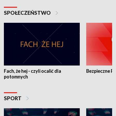
SPOŁECZEŃSTWO
Fach, że hej - czyli ocalić dla
Bezpieczne P
potomnych
SPORT