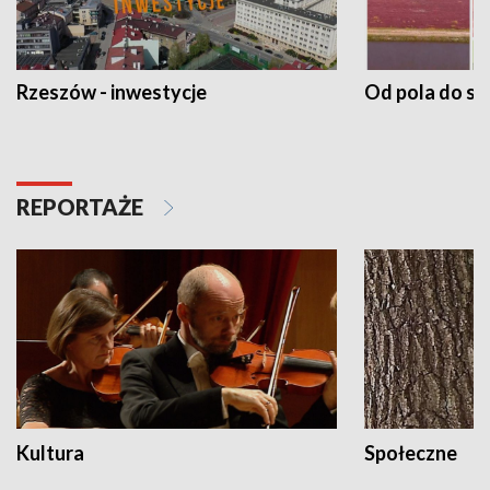
Rzeszów - inwestycje
Od pola do st
REPORTAŻE
Kultura
Społeczne