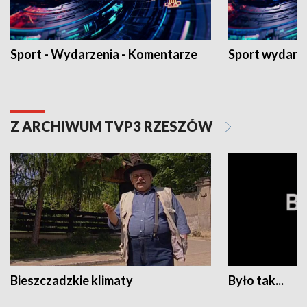
Sport - Wydarzenia - Komentarze
Sport wydarz
Z ARCHIWUM TVP3 RZESZÓW
Bieszczadzkie klimaty
Było tak...