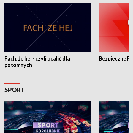
Fach, że hej - czyli ocalić dla
Bezpieczne P
potomnych
SPORT