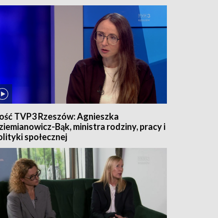
ość TVP3 Rzeszów: Agnieszka
ziemianowicz-Bąk, ministra rodziny, pracy i
olityki społecznej