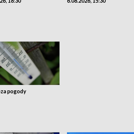
26, 18:30
6.08.2026, 15:30
za pogody