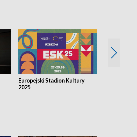
Europejski Stadion Kultury
Magazyn Kul
2025