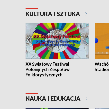
KULTURA I SZTUKA
XX Światowy Festiwal
Wschód
Polonijnych Zespołów
Stadio
Folklorystycznych
NAUKA I EDUKACJA