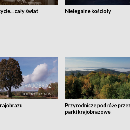
ycie... cały świat
Nielegalne kościoły
krajobrazu
Przyrodnicze podróże prze
parki krajobrazowe