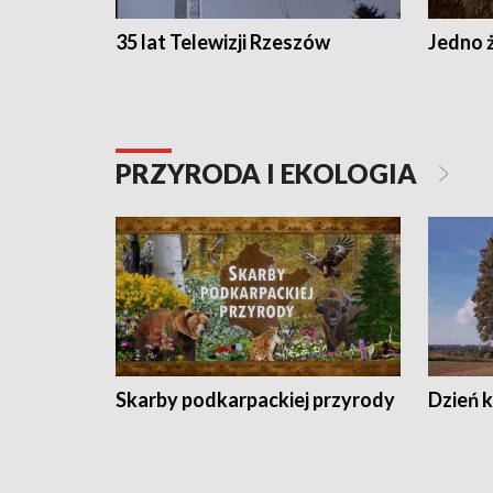
35 lat Telewizji Rzeszów
Jedno ż
PRZYRODA I EKOLOGIA
Skarby podkarpackiej przyrody
Dzień 