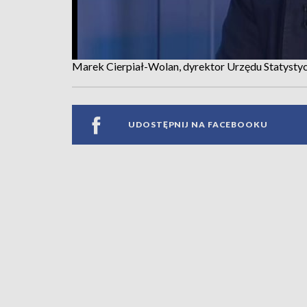
Marek Cierpiał-Wolan, dyrektor Urzędu Statyst
UDOSTĘPNIJ NA FACEBOOKU