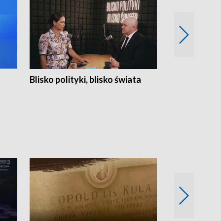
Blisko polityki, blisko świata
Popołudnie 