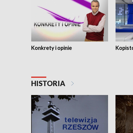
Konkrety i opinie
Kopist
HISTORIA