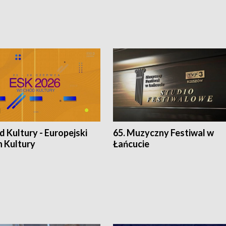
 Kultury - Europejski
65. Muzyczny Festiwal w
n Kultury
Łańcucie