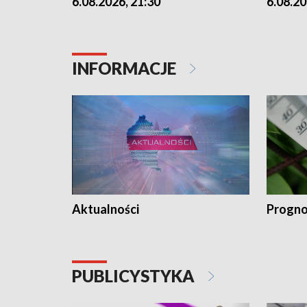
6.08.2026, 21:30
6.08.20
INFORMACJE
Aktualności
Progno
PUBLICYSTYKA