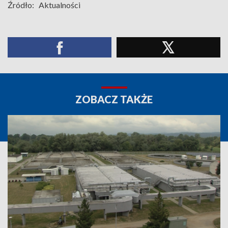
Źródło:
Aktualności
ZOBACZ TAKŻE