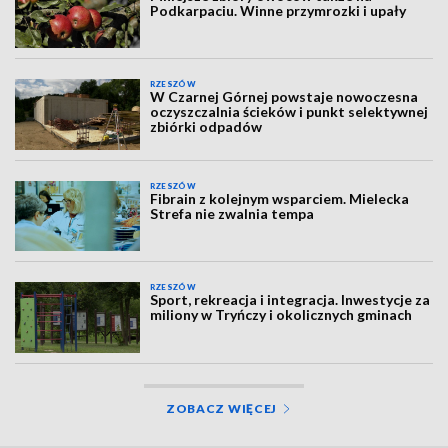
Podkarpaciu. Winne przymrozki i upały
RZESZÓW
W Czarnej Górnej powstaje nowoczesna
oczyszczalnia ścieków i punkt selektywnej
zbiórki odpadów
RZESZÓW
Fibrain z kolejnym wsparciem. Mielecka
Strefa nie zwalnia tempa
RZESZÓW
Sport, rekreacja i integracja. Inwestycje za
miliony w Tryńczy i okolicznych gminach
ZOBACZ WIĘCEJ