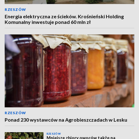
RZESZÓW
Energia elektryczna ze ścieków. Krośnieński Holding
Komunalny inwestuje ponad 60 mln zł
RZESZÓW
Ponad 230 wystawców na Agrobieszczadach w Lesku
RZESZÓW
Mniejsze zbiory owoców także na