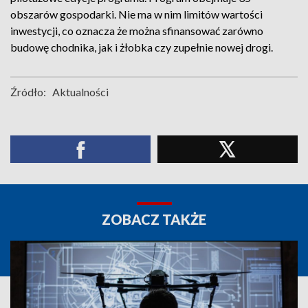
obszarów gospodarki. Nie ma w nim limitów wartości
inwestycji, co oznacza że można sfinansować zarówno
budowę chodnika, jak i żłobka czy zupełnie nowej drogi.
Źródło:
Aktualności
ZOBACZ TAKŻE