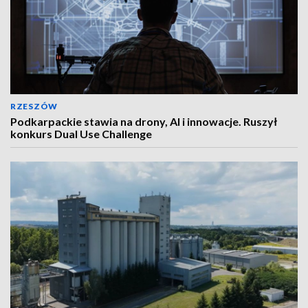
RZESZÓW
Podkarpackie stawia na drony, AI i innowacje. Ruszył
konkurs Dual Use Challenge