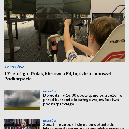
RZESZÓW
17-letni Igor Polak, kierowca F4, będzie promował
Podkarpacie
RZESZÓW
Do godziny 16:00 obowiązuje ostrzeżenie
przed burzami dla całego województwa
podkarpackiego
RZESZÓW
Senat nie zgodził się na powołanie dr.
Mateusza Szpytmy na stanowisko prezesa